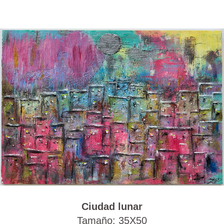
Ciudad lunar
Tamaño: 35X50